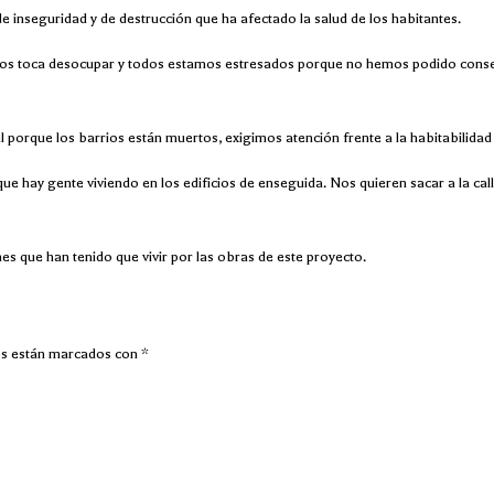
 inseguridad y de destrucción que ha afectado la salud de los habitantes.
as nos toca desocupar y todos estamos estresados porque no hemos podido cons
 porque los barrios están muertos, exigimos atención frente a la habitabilidad 
 hay gente viviendo en los edificios de enseguida. Nos quieren sacar a la call
es que han tenido que vivir por las obras de este proyecto.
os están marcados con
*