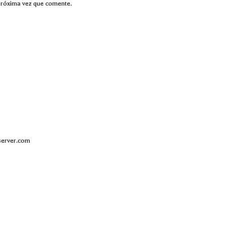
próxima vez que comente.
server.com