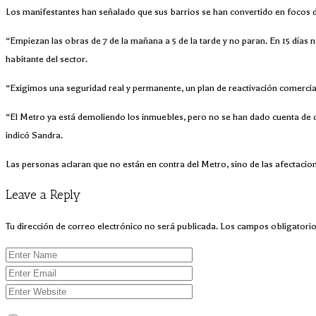
Los manifestantes han señalado que sus barrios se han convertido en focos de
“Empiezan las obras de 7 de la mañana a 5 de la tarde y no paran. En 15 dí
habitante del sector.
“Exigimos una seguridad real y permanente, un plan de reactivación comercial
“El Metro ya está demoliendo los inmuebles, pero no se han dado cuenta de que
indicó Sandra.
Las personas aclaran que no están en contra del Metro, sino de las afectacion
Leave a Reply
Tu dirección de correo electrónico no será publicada.
Los campos obligatori