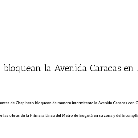
o bloquean la Avenida Caracas en 
antes de Chapinero bloquean de manera intermitente la Avenida Caracas con Ca
r las obras de la Primera Línea del Metro de Bogotá en su zona y del incumplim