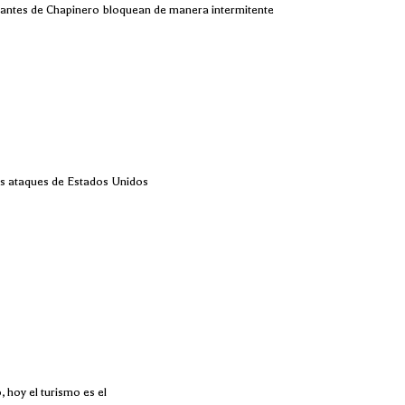
iantes de Chapinero bloquean de manera intermitente
os ataques de Estados Unidos
, hoy el turismo es el