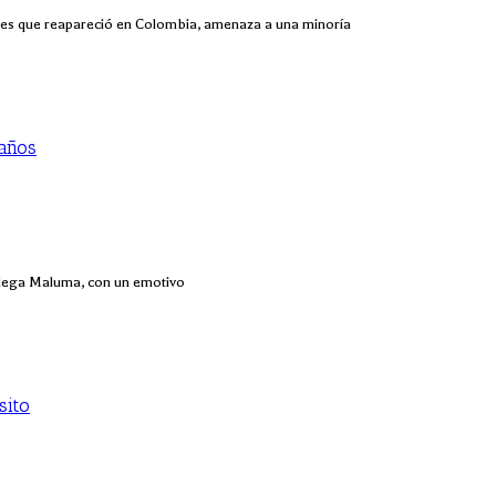
ades que reapareció en Colombia, amenaza a una minoría
eaños
colega Maluma, con un emotivo
sito