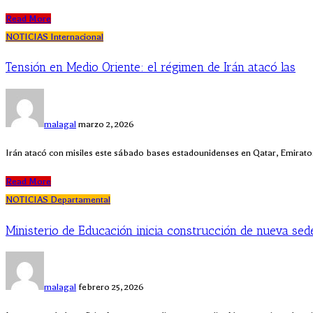
Read More
NOTICIAS
Internacional
Tensión en Medio Oriente: el régimen de Irán atacó las
malagal
marzo 2, 2026
Irán atacó con misiles este sábado bases estadounidenses en Qatar, Emirat
Read More
NOTICIAS
Departamental
Ministerio de Educación inicia construcción de nueva sed
malagal
febrero 25, 2026