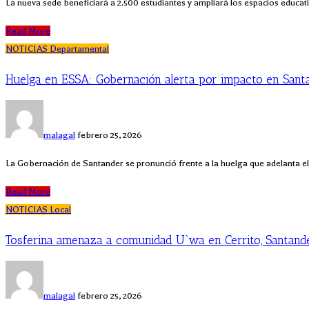
La nueva sede beneficiará a 2.500 estudiantes y ampliará los espacios educati
Read More
NOTICIAS
Departamental
Huelga en ESSA: Gobernación alerta por impacto en Sant
malagal
febrero 25, 2026
La Gobernación de Santander se pronunció frente a la huelga que adelanta el 
Read More
NOTICIAS
Local
Tosferina amenaza a comunidad U`wa en Cerrito, Santand
malagal
febrero 25, 2026