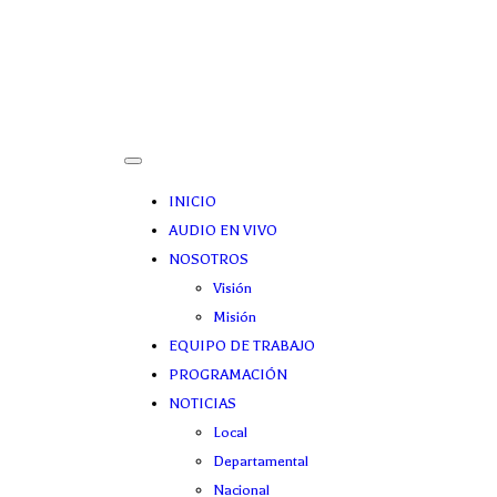
INICIO
AUDIO EN VIVO
NOSOTROS
Visión
Misión
EQUIPO DE TRABAJO
PROGRAMACIÓN
NOTICIAS
Local
Departamental
Nacional