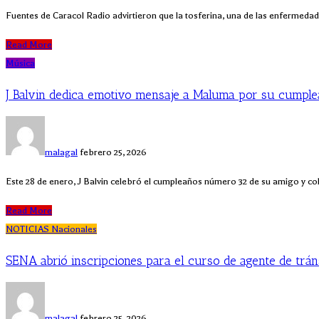
Fuentes de Caracol Radio advirtieron que la tosferina, una de las enfermed
Read More
Música
J Balvin dedica emotivo mensaje a Maluma por su cumpl
malagal
febrero 25, 2026
Este 28 de enero, J Balvin celebró el cumpleaños número 32 de su amigo y 
Read More
NOTICIAS
Nacionales
SENA abrió inscripciones para el curso de agente de trán
malagal
febrero 25, 2026