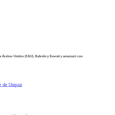
os Árabes Unidos (EAU), Bahréin y Kuwait y amenazó con
e de Unipaz