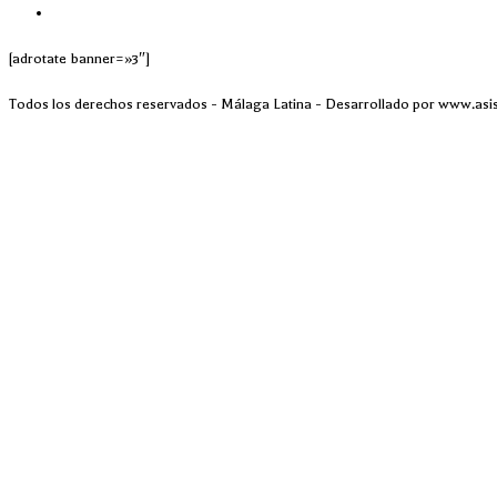
[adrotate banner=»3″]
Todos los derechos reservados - Málaga Latina - Desarrollado por www.asi