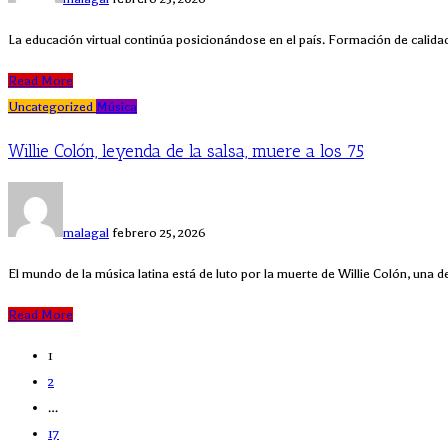
La educación virtual continúa posicionándose en el país. Formación de calidad
Read More
Uncategorized
Música
Willie Colón, leyenda de la salsa, muere a los 75
malagal
febrero 25, 2026
El mundo de la música latina está de luto por la muerte de Willie Colón, una d
Read More
1
2
…
17