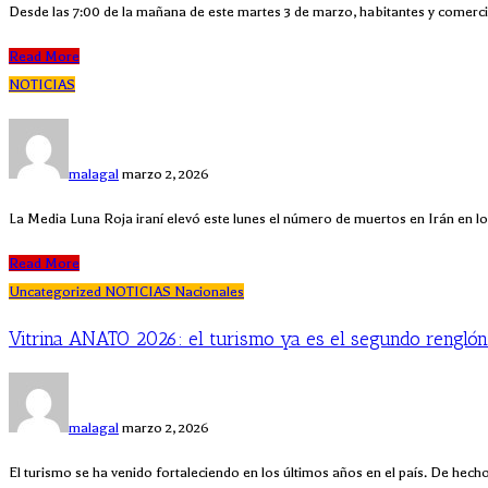
Desde las 7:00 de la mañana de este martes 3 de marzo, habitantes y comerc
Read More
NOTICIAS
malagal
marzo 2, 2026
La Media Luna Roja iraní elevó este lunes el número de muertos en Irán en l
Read More
Uncategorized
NOTICIAS
Nacionales
Vitrina ANATO 2026: el turismo ya es el segundo renglón
malagal
marzo 2, 2026
El turismo se ha venido fortaleciendo en los últimos años en el país. De hecho