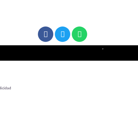
icidad