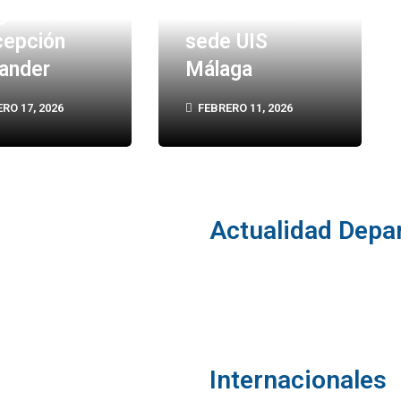
gnado de
universitario
epción
sede UIS
ander
Málaga
RO 17, 2026
FEBRERO 11, 2026
Actualidad Depa
Internacionales