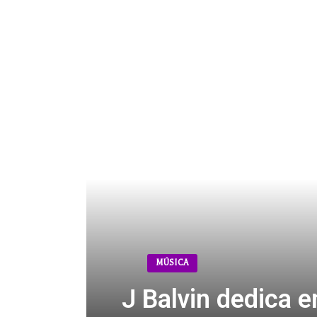
MÚSICA
J Balvin dedica 