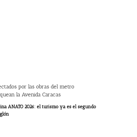
ectados por las obras del metro
oquean la Avenida Caracas
rina ANATO 2026: el turismo ya es el segundo
glón