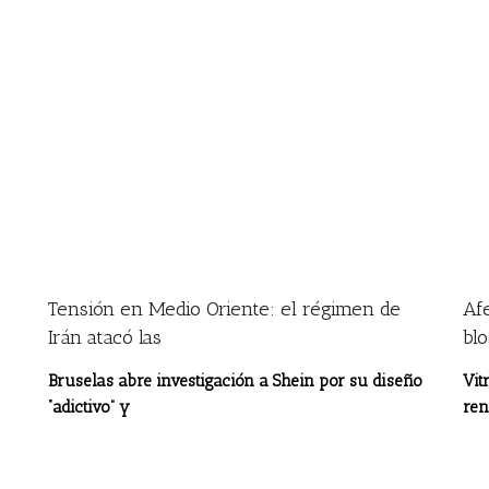
Tensión en Medio Oriente: el régimen de
Af
Irán atacó las
bl
Bruselas abre investigación a Shein por su diseño
Vit
“adictivo” y
ren