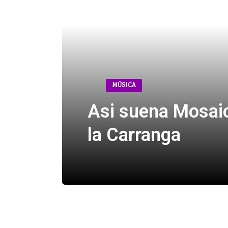
MÚSICA
Asi suena Mosai
la Carranga