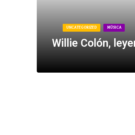
UNCATEGORIZED
MÚSICA
Willie Colón, ley