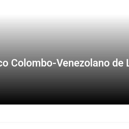
co Colombo-Venezolano de 