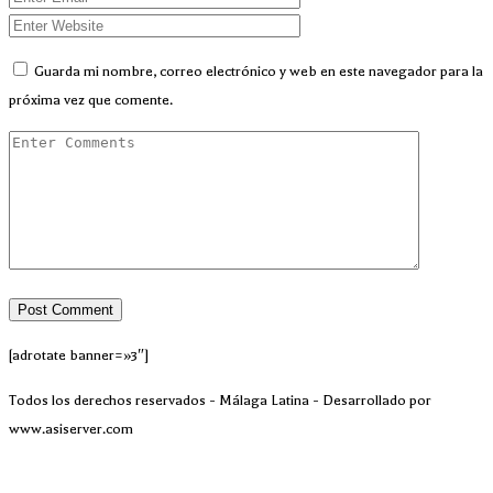
Guarda mi nombre, correo electrónico y web en este navegador para la
próxima vez que comente.
[adrotate banner=»3″]
Todos los derechos reservados - Málaga Latina - Desarrollado por
www.asiserver.com