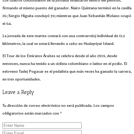
Los cuatros colombianos de la jornada finalizaron dentro del pelotón,
firmando el mismo puesto del ganador. Nairo Quintana terminó en la casilla
26; Sergio Higuita concluyó 39; mientras que Juan Sebastián Molano ocupó
el 64.
La jornada de este martes contará con una contrarreloj individual de 12.2
kilómetros, la cual se estará llevando a cabo en Hudayriyat Island.
El Tour de los Emiratos Árabes se celebra desde el año 2019, desde
entonces, nunca ha tenido a un ciclista colombiano o latino en el podio. El
esloveno Tadej Pogacar es el pedalista que más veces ha ganado la carrera,
en tres oportunidades.
Leave a Reply
Tu dirección de correo electrónico no será publicada.
Los campos
obligatorios están marcados con
*