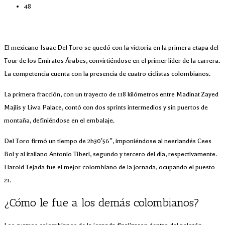
48
El mexicano Isaac Del Toro se quedó con la victoria en la primera etapa del
Tour de los Emiratos Árabes, convirtiéndose en el primer líder de la carrera.
La competencia cuenta con la presencia de cuatro ciclistas colombianos.
La primera fracción, con un trayecto de 118 kilómetros entre Madinat Zayed
Majlis y Liwa Palace, contó con dos sprints intermedios y sin puertos de
montaña, definiéndose en el embalaje.
Del Toro firmó un tiempo de 2h30′56″, imponiéndose al neerlandés Cees
Bol y al italiano Antonio Tiberi, segundo y tercero del día, respectivamente.
Harold Tejada fue el mejor colombiano de la jornada, ocupando el puesto
21.
¿Cómo le fue a los demás colombianos?