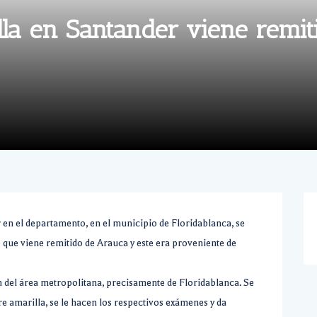
lla en Santander viene remit
 en el departamento, en el municipio de Floridablanca, se
 que viene remitido de Arauca y este era proveniente de
n del área metropolitana, precisamente de Floridablanca. Se
re amarilla, se le hacen los respectivos exámenes y da