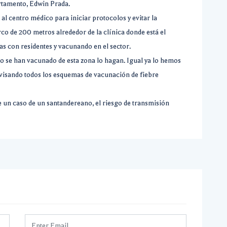
artamento, Edwin Prada.
 al centro médico para iniciar protocolos y evitar la
o de 200 metros alrededor de la clínica donde está el
s con residentes y vacunando en el sector.
o se han vacunado de esta zona lo hagan. Igual ya lo hemos
evisando todos los esquemas de vacunación de fiebre
e un caso de un santandereano, el riesgo de transmisión