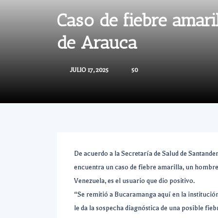
Caso de fiebre amari
de Arauca
JULIO 17, 2025
50
De acuerdo a la Secretaría de Salud de Santander
encuentra un caso de fiebre amarilla, un hombre
Venezuela, es el usuario que dio positivo.
“Se remitió a Bucaramanga aquí en la institució
le da la sospecha diagnóstica de una posible fieb