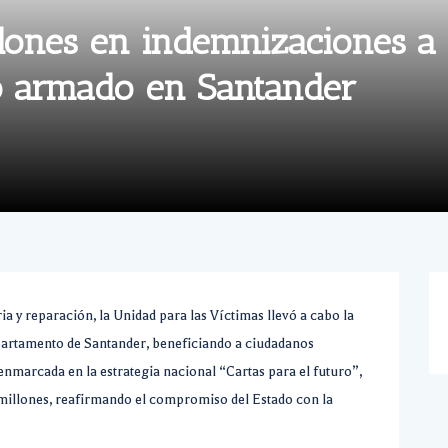
lones en indemnizaciones a
to armado en Santander
 y reparación, la Unidad para las Víctimas llevó a cabo la
partamento de Santander, beneficiando a ciudadanos
enmarcada en la estrategia nacional “Cartas para el futuro”,
 millones, reafirmando el compromiso del Estado con la