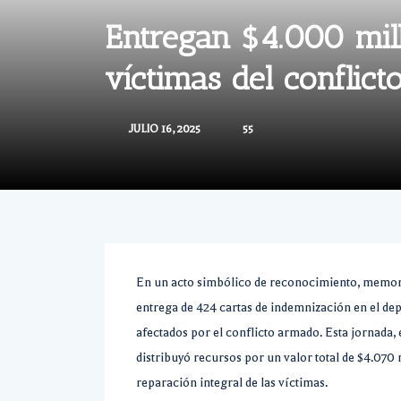
Entregan $4.000 mil
víctimas del conflic
JULIO 16, 2025
55
En un acto simbólico de reconocimiento, memoria
entrega de 424 cartas de indemnización en el de
afectados por el conflicto armado. Esta jornada, 
distribuyó recursos por un valor total de $4.070
reparación integral de las víctimas.