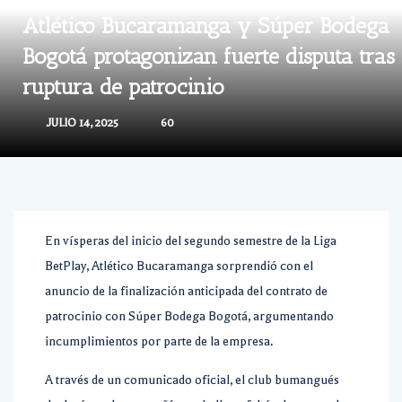
Atlético Bucaramanga y Súper Bodega
Bogotá protagonizan fuerte disputa tras
ruptura de patrocinio
JULIO 14, 2025
60
En vísperas del inicio del segundo semestre de la Liga
BetPlay, Atlético Bucaramanga sorprendió con el
anuncio de la finalización anticipada del contrato de
patrocinio con Súper Bodega Bogotá, argumentando
incumplimientos por parte de la empresa.
A través de un comunicado oficial, el club bumangués