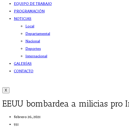
EQUIPO DE TRABAJO
PROGRAMACIÓN
NOTICIAS
Local
Departamental
Nacional
Deportes
Internacional
GALERÍAS
CONTACTO
X
EEUU bombardea a milicias pro Ir
febrero 26, 2021
551