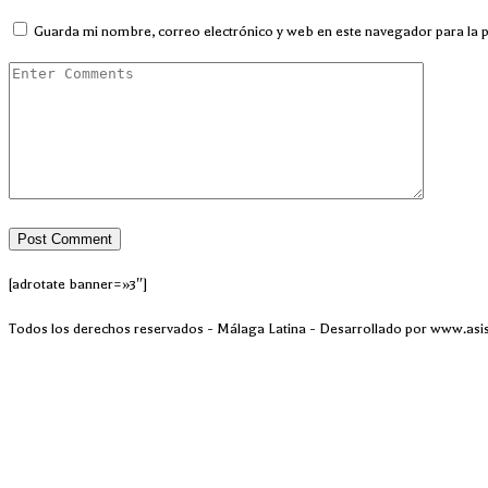
Guarda mi nombre, correo electrónico y web en este navegador para la 
[adrotate banner=»3″]
Todos los derechos reservados - Málaga Latina - Desarrollado por www.asi