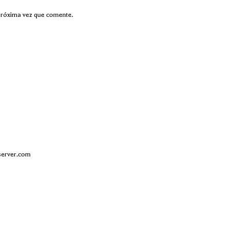
próxima vez que comente.
server.com