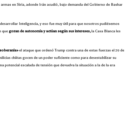
 de armas en Siria, adonde Irán acudió, bajo demanda del Gobierno de Bashar
esarrollar Inteligencia, y eso fue muy útil para que nosotros pudiésemos
en que
gozan de autonomía y actúan según sus intereses,
la Casa Blanca les
e soberanía»
el ataque que ordenó Trump contra una de estas fuerzas el 29 de
ilicias chiítas gocen de un poder suficiente como para desestabilizar su
 potencial escalada de tensión que devuelva la situación a la de la era